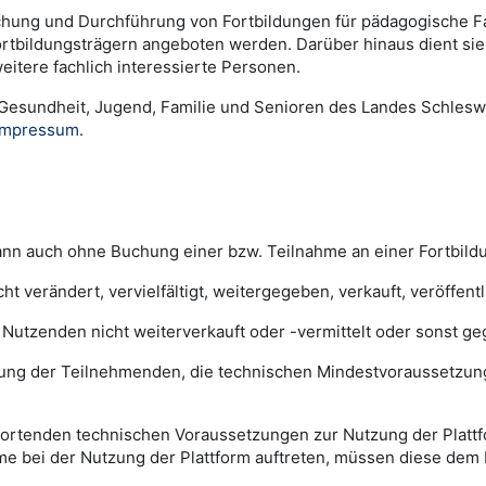
Buchung und Durchführung von Fortbildungen für pädagogische F
rtbildungsträgern angeboten werden. Darüber hinaus dient sie 
eitere fachlich interessierte Personen.
s, Gesundheit, Jugend, Familie und Senioren des Landes Schlesw
Impressum
.
ann auch ohne Buchung einer bzw. Teilnahme an einer Fortbild
ht verändert, vervielfältigt, weitergegeben, verkauft, veröffen
 Nutzenden nicht weiterverkauft oder -vermittelt oder sonst ge
rtung der Teilnehmenden, die technischen Mindestvoraussetzung
wortenden technischen Voraussetzungen zur Nutzung der Plattf
me bei der Nutzung der Plattform auftreten, müssen diese dem B