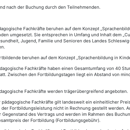
hend nach der Buchung durch den Teilnehmenden.
pädagogische Fachkräfte beruhen auf dem Konzept „Sprachenbild
nden umgesetzt. Sie entsprechen in Umfang und Inhalt dem „Cur
esundheit, Jugend, Familie und Senioren des Landes Schleswig-
en.
ortbildende beruhen auf dem Konzept „Sprachenbildung in Kinde
pädagogische Fachkräfte haben einen Gesamtumfang von 40 Stun
tt. Zwischen den Fortbildungstagen liegt ein Abstand von mind
pädagogische Fachkräfte werden trägerübergreifend angeboten.
 pädagogische Fachkräfte gilt landesweit ein einheitlicher Preis
ung der Fortbildungsleistung nicht in Rechnung gestellt werd
icher Gegenstand des Vertrags und werden im Rahmen des Buch
samtpreis der Fortbildung (Fortbildungsgebühr).