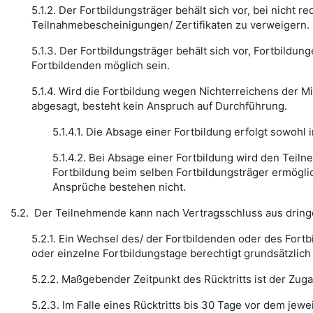
5.1.2. Der Fortbildungsträger behält sich vor, bei nicht
Teilnahmebescheinigungen/ Zertifikaten zu verweigern.
5.1.3. Der Fortbildungsträger behält sich vor, Fortbildu
Fortbildenden möglich sein.
5.1.4. Wird die Fortbildung wegen Nichterreichens der 
abgesagt, besteht kein Anspruch auf Durchführung.
5.1.4.1. Die Absage einer Fortbildung erfolgt sowohl
5.1.4.2. Bei Absage einer Fortbildung wird den Tei
Fortbildung beim selben Fortbildungsträger ermöglic
Ansprüche bestehen nicht.
5.2. Der Teilnehmende kann nach Vertragsschluss aus dringe
5.2.1. Ein Wechsel des/ der Fortbildenden oder des For
oder einzelne Fortbildungstage berechtigt grundsätzlich 
5.2.2. Maßgebender Zeitpunkt des Rücktritts ist der Zuga
5.2.3. Im Falle eines Rücktritts bis 30 Tage vor dem jew