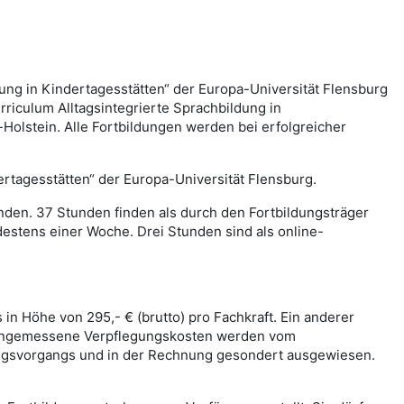
ung in Kindertagesstätten“ der Europa-Universität Flensburg
riculum Alltagsintegrierte Sprachbildung in
Holstein. Alle Fortbildungen werden bei erfolgreicher
rtagesstätten“ der Europa-Universität Flensburg.
den. 37 Stunden finden als durch den Fortbildungsträger
estens einer Woche. Drei Stunden sind als online-
 in Höhe von 295,- € (brutto) pro Fachkraft. Ein anderer
en. Angemessene Verpflegungskosten werden vom
ungsvorgangs und in der Rechnung gesondert ausgewiesen.