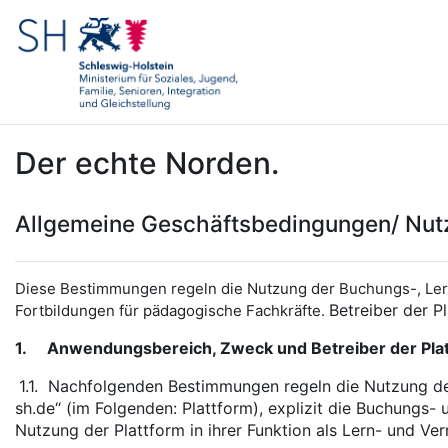
Zum Hauptinhalt
Der echte Norden.
Allgemeine Geschäftsbedingungen/ Nu
Diese Bestimmungen regeln die Nutzung der Buchungs-, Lern
Betreiber der P
Fortbildungen für pädagogische Fachkräfte.
1.
Anwendungsbereich, Zweck und Betreiber der Pla
1.1.
Nachfolgenden Bestimmungen regeln die Nutzung der 
sh.de“ (im Folgenden: Plattform), explizit die Buchungs
Nutzung der Plattform in ihrer Funktion als Lern- und Ve