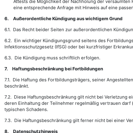
Attests die Möglichkeit der Nachholung der versäumten F
eine entsprechende Anfrage mit Hinweis auf eine passen
6.
Außerordentliche Kündigung aus wichtigem Grund
6.1. Das Recht beider Seiten zur außerordentlichen Kündigu
6.2. Ein wichtiger Kündigungsgrund seitens des Fortbildu
Infektionsschutzgesetz (IfSG) oder bei kurzfristiger Erkranku
6.3. Die Kündigung muss schriftlich erfolgen.
7.
Haftungsbeschränkung bei Fortbildungen
7.1. Die Haftung des Fortbildungsträgers, seiner Angestellt
beschränkt.
7.2. Diese Haftungsbeschränkung gilt nicht bei Verletzung e
deren Einhaltung der Teilnehmer regelmäßig vertrauen darf (
typischen Schadens.
7.3. Die Haftungsbeschränkung gilt ferner nicht bei einer V
8.
Datenschutzhinweis