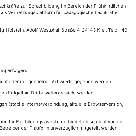
achkräfte zur Sprachbildung im Bereich der Frühkindlichen
als Vernetzungsplattform für pädagogische Fachkräfte,
ig-Holstein, Adolf-Westphal-Straße 4, 24143 Kiel, Tel.: +49
ung erfolgen.
tlicht oder in irgendeiner Art wiedergegeben werden.
gen Entgelt an Dritte weitergereicht werden.
en (stabile Internetverbindung, aktuelle Browserversion,
orm für Fortbildungszwecke entbindet diese nicht von der
etreiber der Plattform unverzüglich mitgeteilt werden.