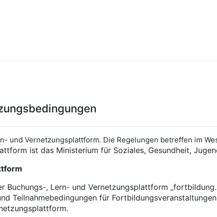
tzungsbedingungen
- und Vernetzungsplattform. Die Regelungen betreffen im Wes
lattform ist das Ministerium für Soziales, Gesundheit, Juge
ttform
Buchungs-, Lern- und Vernetzungsplattform „fortbildung.s
- und Teilnahmebedingungen für Fortbildungsveranstaltungen
rnetzungsplattform.