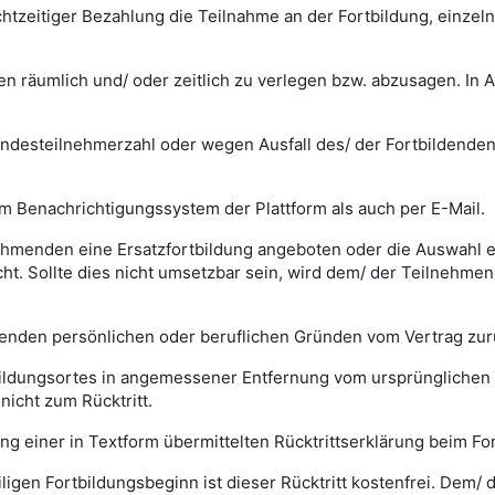
 rechtzeitiger Bezahlung die Teilnahme an der Fortbildung, ein
ngen räumlich und/ oder zeitlich zu verlegen bzw. abzusagen. I
Mindesteilnehmerzahl oder wegen Ausfall des/ der Fortbildende
 im Benachrichtigungssystem der Plattform als auch per E-Mail.
lnehmenden eine Ersatzfortbildung angeboten oder die Auswahl e
ht. Sollte dies nicht umsetzbar sein, wird dem/ der Teilnehmen
nden persönlichen oder beruflichen Gründen vom Vertrag zurüc
tbildungsortes in angemessener Entfernung vom ursprünglichen O
nicht zum Rücktritt.
ng einer in Textform übermittelten Rücktrittserklärung beim Fo
eiligen Fortbildungsbeginn ist dieser Rücktritt kostenfrei. De