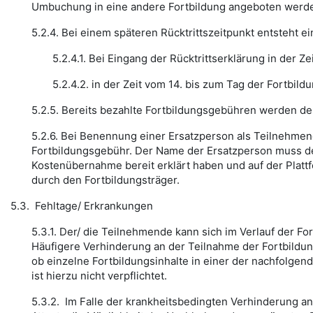
Umbuchung in eine andere Fortbildung angeboten werd
5.2.4. Bei einem späteren Rücktrittszeitpunkt entsteht e
5.2.4.1. Bei Eingang der Rücktrittserklärung in der Z
5.2.4.2. in der Zeit vom 14. bis zum Tag der Fortbil
5.2.5. Bereits bezahlte Fortbildungsgebühren werden de
5.2.6. Bei Benennung einer Ersatzperson als Teilnehmende
Fortbildungsgebühr. Der Name der Ersatzperson muss dem
Kostenübernahme bereit erklärt haben und auf der Platt
durch den Fortbildungsträger.
5.3. Fehltage/ Erkrankungen
5.3.1. Der/ die Teilnehmende kann sich im Verlauf der F
Häufigere Verhinderung an der Teilnahme der Fortbildun
ob einzelne Fortbildungsinhalte in einer der nachfolge
ist hierzu nicht verpflichtet.
5.3.2. Im Falle der krankheitsbedingten Verhinderung a