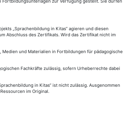
 Fortbildungsunterlagen zur Verfügung gestellt. Sie dürfen
ojekts „Sprachenbildung in Kitas“ agieren und diesen
Abschluss des Zertifikats. Wird das Zertifikat nicht im
, Medien und Materialien in Fortbildungen für pädagogische
agogischen Fachkräfte zulässig, sofern Urheberrechte dabei
Sprachenbildung in Kitas“ ist nicht zulässig. Ausgenommen
Ressourcen im Original.