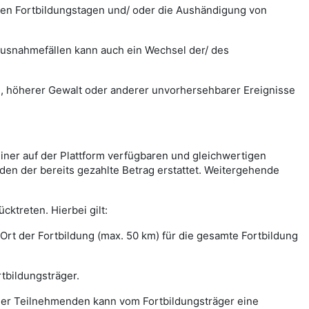
zelnen Fortbildungstagen und/ oder die Aushändigung von
n Ausnahmefällen kann auch ein Wechsel der/ des
n, höherer Gewalt oder anderer unvorhersehbarer Ereignisse
iner auf der Plattform verfügbaren und gleichwertigen
den der bereits gezahlte Betrag erstattet. Weitergehende
ktreten. Hierbei gilt:
rt der Fortbildung (max. 50 km) für die gesamte Fortbildung
rtbildungsträger.
m/ der Teilnehmenden kann vom Fortbildungsträger eine