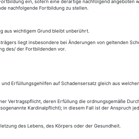
ortbildung ein, sofern eine derartige nachfolgend angeboten wi
de nachfolgende Fortbildung zu stellen.
ng aus wichtigem Grund bleibt unberührt.
ngsträgers liegt insbesondere bei Änderungen von geltenden 
ng des/ der Fortbildenden vor.
en und Erfüllungsgehilfen auf Schadensersatz gleich aus welche
iner Vertragspflicht, deren Erfüllung die ordnungsgemäße Durc
sogenannte Kardinalpflicht); in diesem Fall ist der Anspruch 
erletzung des Lebens, des Körpers oder der Gesundheit.