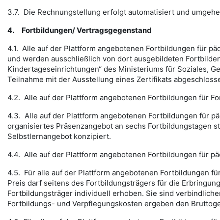
3.7. Die Rechnungstellung erfolgt automatisiert und umge
4.
Fortbildungen/ Vertragsgegenstand
4.1. Alle auf der Plattform angebotenen Fortbildungen für 
und werden ausschließlich von dort ausgebildeten Fortbilde
Kindertageseinrichtungen“ des Ministeriums für Soziales, G
Teilnahme mit der Ausstellung eines Zertifikats abgeschloss
4.2. Alle auf der Plattform angebotenen Fortbildungen für F
4.3. Alle auf der Plattform angebotenen Fortbildungen für 
organisiertes Präsenzangebot an sechs Fortbildungstagen sta
Selbstlernangebot konzipiert.
4.4. Alle auf der Plattform angebotenen Fortbildungen für 
4.5. Für alle auf der Plattform angebotenen Fortbildungen für
Preis darf seitens des Fortbildungsträgers für die Erbring
Fortbildungsträger individuell erhoben. Sie sind verbindl
Fortbildungs- und Verpflegungskosten ergeben den Bruttoge