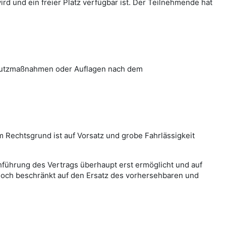
rd und ein freier Platz verfügbar ist. Der Teilnehmende hat
Schutzmaßnahmen oder Auflagen nach dem
m Rechtsgrund ist auf Vorsatz und grobe Fahrlässigkeit
hführung des Vertrags überhaupt erst ermöglicht und auf
jedoch beschränkt auf den Ersatz des vorhersehbaren und