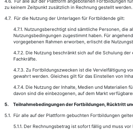
4.6. Für alle auf der Plattform angebotenen Fortbildungen f
zu keinem Zeitpunkt zusätzlich in Rechnung gestellt werden
4.7. Für die Nutzung der Unterlagen für Fortbildende gilt:
4.7.1. Nutzungsberechtigt sind sämtliche Personen, die 
Nutzungsbedingungen zugestimmt haben. Für angehende Fo
vorgegebenen Rahmen erworben, erlischt die Nutzungsbe
4.7.2. Die Nutzung beschränkt sich auf die Schulung der
Fachkräfte.
4.7.3. Zu Fortbildungszwecken ist die Vervielfältigung 
gewahrt werden. Gleiches gilt für das Einstellen von Inha
4.7.4. Die Nutzung der Inhalte, Medien und Materialien 
davon sind die einbezogenen, auf dem Markt verfügbare
5.
Teilnahmebedingungen der Fortbildungen, Rücktritt u
5.1. Für alle auf der Plattform gebuchten Fortbildungen gel
5.1.1. Der Rechnungsbetrag ist sofort fällig und muss v