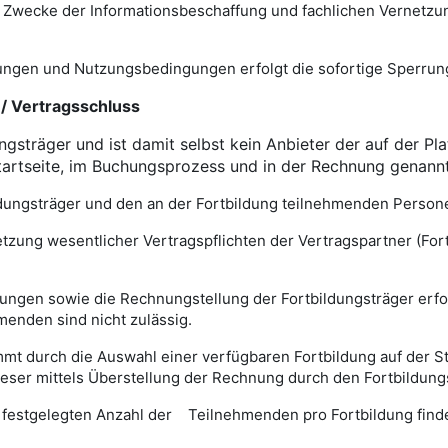
en Zwecke der Informationsbeschaffung und fachlichen Vernetzu
ngen und Nutzungsbedingungen erfolgt die sofortige Sperrung 
/ Vertragsschluss
ungsträger und ist damit selbst kein Anbieter der auf der Pl
Startseite, im Buchungsprozess und in der Rechnung genannt
ldungsträger und den an der Fortbildung teilnehmenden Person
rletzung wesentlicher Vertragspflichten der Vertragspartner (F
ungen sowie die Rechnungstellung der Fortbildungsträger erfol
enden sind nicht zulässig.
mmt durch die Auswahl einer verfügbaren Fortbildung auf der S
eser mittels Überstellung der Rechnung durch den Fortbildung
 festgelegten Anzahl der Teilnehmenden pro Fortbildung finde