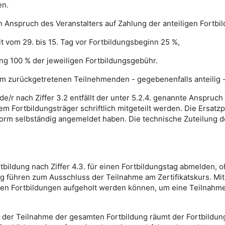
en.
in Anspruch des Veranstalters auf Zahlung der anteiligen Fortb
eit vom 29. bis 15. Tag vor Fortbildungsbeginn 25 %,
dung 100 % der jeweiligen Fortbildungsgebühr.
m zurückgetretenen Teilnehmenden - gegebenenfalls anteilig - 
/r nach Ziffer 3.2 entfällt der unter 5.2.4. genannte Anspruch 
 Fortbildungsträger schriftlich mitgeteilt werden. Die Ersatz
form selbständig angemeldet haben. Die technische Zuteilung d
ortbildung nach Ziffer 4.3. für einen Fortbildungstag abmelden
g führen zum Ausschluss der Teilnahme am Zertifikatskurs. Mit
nden Fortbildungen aufgeholt werden können, um eine Teilnahme
n der Teilnahme der gesamten Fortbildung räumt der Fortbildu