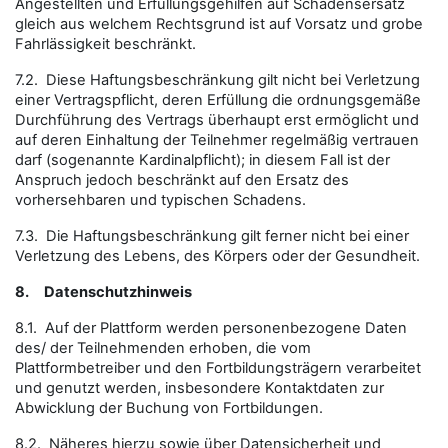
Angestellten und Erfüllungsgehilfen auf Schadensersatz
gleich aus welchem Rechtsgrund ist auf Vorsatz und grobe
Fahrlässigkeit beschränkt.
7.2. Diese Haftungsbeschränkung gilt nicht bei Verletzung
einer Vertragspflicht, deren Erfüllung die ordnungsgemäße
Durchführung des Vertrags überhaupt erst ermöglicht und
auf deren Einhaltung der Teilnehmer regelmäßig vertrauen
darf (sogenannte Kardinalpflicht); in diesem Fall ist der
Anspruch jedoch beschränkt auf den Ersatz des
vorhersehbaren und typischen Schadens.
7.3. Die Haftungsbeschränkung gilt ferner nicht bei einer
Verletzung des Lebens, des Körpers oder der Gesundheit.
8.
Datenschutzhinweis
8.1. Auf der Plattform werden personenbezogene Daten
des/ der Teilnehmenden erhoben, die vom
Plattformbetreiber und den Fortbildungsträgern verarbeitet
und genutzt werden, insbesondere Kontaktdaten zur
Abwicklung der Buchung von Fortbildungen.
8.2. Näheres hierzu sowie über Datensicherheit und