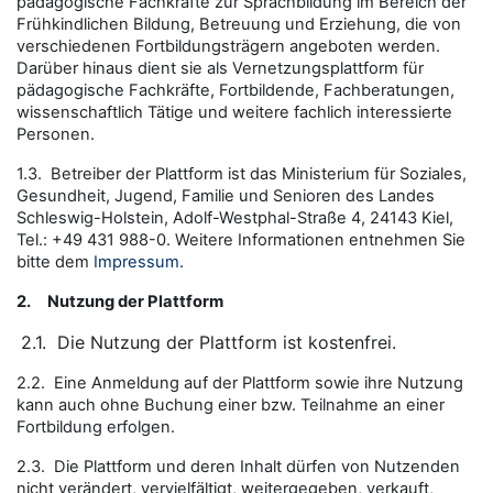
pädagogische Fachkräfte zur Sprachbildung im Bereich der
Frühkindlichen Bildung, Betreuung und Erziehung, die von
verschiedenen Fortbildungsträgern angeboten werden.
Darüber hinaus dient sie als Vernetzungsplattform für
pädagogische Fachkräfte, Fortbildende, Fachberatungen,
wissenschaftlich Tätige und weitere fachlich interessierte
Personen.
1.3. Betreiber der Plattform ist das Ministerium für Soziales,
Gesundheit, Jugend, Familie und Senioren des Landes
Schleswig-Holstein, Adolf-Westphal-Straße 4, 24143 Kiel,
Tel.: +49 431 988-0. Weitere Informationen entnehmen Sie
bitte dem
Impressum
.
2.
Nutzung der Plattform
2.1.
Die Nutzung der Plattform ist kostenfrei.
2.2. Eine Anmeldung auf der Plattform sowie ihre Nutzung
kann auch ohne Buchung einer bzw. Teilnahme an einer
Fortbildung erfolgen.
2.3. Die Plattform und deren Inhalt dürfen von Nutzenden
nicht verändert, vervielfältigt, weitergegeben, verkauft,