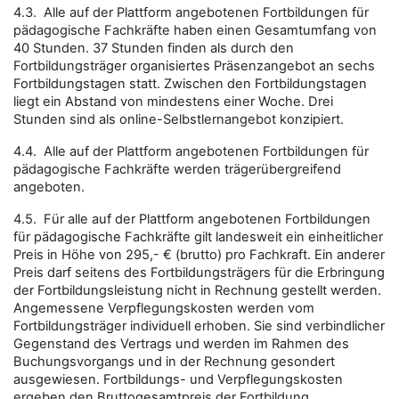
4.3. Alle auf der Plattform angebotenen Fortbildungen für
pädagogische Fachkräfte haben einen Gesamtumfang von
40 Stunden. 37 Stunden finden als durch den
Fortbildungsträger organisiertes Präsenzangebot an sechs
Fortbildungstagen statt. Zwischen den Fortbildungstagen
liegt ein Abstand von mindestens einer Woche. Drei
Stunden sind als online-Selbstlernangebot konzipiert.
4.4. Alle auf der Plattform angebotenen Fortbildungen für
pädagogische Fachkräfte werden trägerübergreifend
angeboten.
4.5. Für alle auf der Plattform angebotenen Fortbildungen
für pädagogische Fachkräfte gilt landesweit ein einheitlicher
Preis in Höhe von 295,- € (brutto) pro Fachkraft. Ein anderer
Preis darf seitens des Fortbildungsträgers für die Erbringung
der Fortbildungsleistung nicht in Rechnung gestellt werden.
Angemessene Verpflegungskosten werden vom
Fortbildungsträger individuell erhoben. Sie sind verbindlicher
Gegenstand des Vertrags und werden im Rahmen des
Buchungsvorgangs und in der Rechnung gesondert
ausgewiesen. Fortbildungs- und Verpflegungskosten
ergeben den Bruttogesamtpreis der Fortbildung