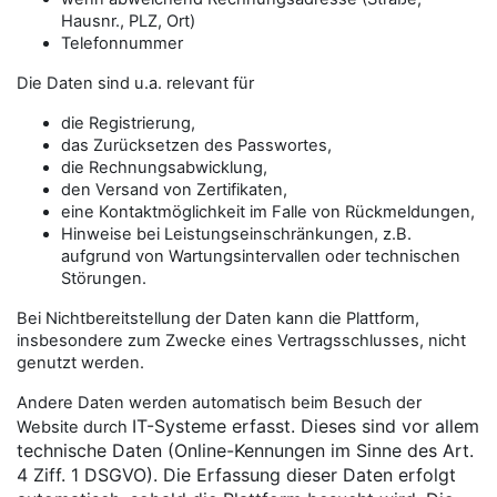
Hausnr., PLZ, Ort)
Telefonnummer
Die Daten sind u.a. relevant für
die Registrierung,
das Zurücksetzen des Passwortes,
die Rechnungsabwicklung,
den Versand von Zertifikaten,
eine Kontaktmöglichkeit im Falle von Rückmeldungen,
Hinweise bei Leistungseinschränkungen, z.B.
aufgrund von Wartungsintervallen oder technischen
Störungen.
Bei Nichtbereitstellung der Daten kann die Plattform,
insbesondere zum Zwecke eines Vertragsschlusses, nicht
genutzt werden.
Andere Daten werden automatisch beim Besuch der
IT-Systeme erfasst. Dieses sind vor allem
Website durch
technische Daten (Online-Kennungen im Sinne des Art.
4 Ziff. 1 DSGVO). Die Erfassung dieser Daten erfolgt