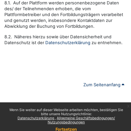
8.1. Auf der Plattform werden personenbezogene Daten
des/ der Teilnehmenden erhoben, die vom
Plattformbetreiber und den Fortbildungsträgern verarbeitet
und genutzt werden, insbesondere Kontaktdaten zur
Abwicklung der Buchung von Fortbildungen.
8.2. Näheres hierzu sowie über Datensicherheit und
Datenschutz ist der
Datenschutzerklärung
zu entnehmen.
Zum Seitenanfang
x
Wenn Sie weiter auf dieser Webseite arbeiten möchten, bestätigen Sie
bitte unsere Nutzungsrichtlinie:
Datenschutzerklärung
Allgemeine Geschäftsbedingungen/
Nutzungsbedingungen
Fortsetzen