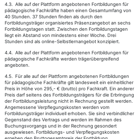
4.3. Alle auf der Plattform angebotenen Fortbildungen für
pädagogische Fachkräfte haben einen Gesamtumfang von
40 Stunden. 37 Stunden finden als durch den
Fortbildungsträger organisiertes Präsenzangebot an sechs
Fortbildungstagen statt. Zwischen den Fortbildungstagen
liegt ein Abstand von mindestens einer Woche. Drei
Stunden sind als online-Selbstlernangebot konzipiert.
4.4. Alle auf der Plattform angebotenen Fortbildungen für
pädagogische Fachkräfte werden trägerübergreifend
angeboten.
4.5. Für alle auf der Plattform angebotenen Fortbildungen
für pädagogische Fachkräfte gilt landesweit ein einheitlicher
Preis in Höhe von 295,- € (brutto) pro Fachkraft. Ein anderer
Preis darf seitens des Fortbildungsträgers für die Erbringung
der Fortbildungsleistung nicht in Rechnung gestellt werden.
Angemessene Verpflegungskosten werden vom
Fortbildungsträger individuell erhoben. Sie sind verbindlicher
Gegenstand des Vertrags und werden im Rahmen des
Buchungsvorgangs und in der Rechnung gesondert
ausgewiesen. Fortbildungs- und Verpflegungskosten
ergeben den Bruttogesamtpreis der Fortbildung