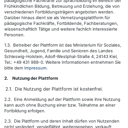
pädagogische Fachkräfte zur Sprachbildung im Bereich der
Frühkindlichen Bildung, Betreuung und Erziehung, die von
verschiedenen Fortbildungsträgern angeboten werden.
Darüber hinaus dient sie als Vernetzungsplattform für
pädagogische Fachkräfte, Fortbildende, Fachberatungen,
wissenschaftlich Tätige und weitere fachlich interessierte
Personen.
1.3. Betreiber der Plattform ist das Ministerium für Soziales,
Gesundheit, Jugend, Familie und Senioren des Landes
Schleswig-Holstein, Adolf-Westphal-Straße 4, 24143 Kiel,
Tel.: +49 431 988-0. Weitere Informationen entnehmen Sie
bitte dem
Impressum
.
2.
Nutzung der Plattform
2.1.
Die Nutzung der Plattform ist kostenfrei.
2.2. Eine Anmeldung auf der Plattform sowie ihre Nutzung
kann auch ohne Buchung einer bzw. Teilnahme an einer
Fortbildung erfolgen.
2.3. Die Plattform und deren Inhalt dürfen von Nutzenden
nicht verändert, vervielfältigt, weitergegeben, verkauft,