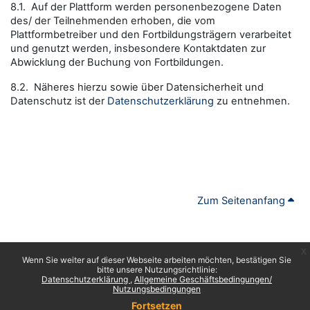
8.1. Auf der Plattform werden personenbezogene Daten
des/ der Teilnehmenden erhoben, die vom
Plattformbetreiber und den Fortbildungsträgern verarbeitet
und genutzt werden, insbesondere Kontaktdaten zur
Abwicklung der Buchung von Fortbildungen.
8.2. Näheres hierzu sowie über Datensicherheit und
Datenschutz ist der
Datenschutzerklärung
zu entnehmen.
Zum Seitenanfang
x
Wenn Sie weiter auf dieser Webseite arbeiten möchten, bestätigen Sie
bitte unsere Nutzungsrichtlinie:
Datenschutzerklärung
Allgemeine Geschäftsbedingungen/
Nutzungsbedingungen
Fortsetzen