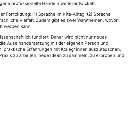
gene professionelle Handeln weiterentwickelt.
r Fortbildung: (1) Sprache im Kita-Alltag, (2) Sprache
prachliche Vielfalt. Zudem gibt es zwei Wahlthemen, wovon
lt werden kann.
issenschaftlich fundiert. Daher wird nicht nur neues
 die Auseinandersetzung mit der eigenen Person und
n, praktische Erfahrungen mit Kolleg*innen auszutauschen,
 Praxis zu arbeiten, neue Ideen zu sammeln, zu erproben und