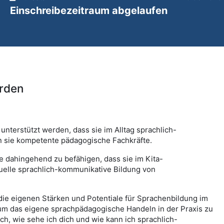
Einschreibezeitraum abgelaufen
erden
 unterstützt werden, dass sie im Alltag sprachlich-
n sie kompetente pädagogische Fachkräfte.
te dahingehend zu befähigen, dass sie im Kita-
iduelle sprachlich-kommunikative Bildung von
die eigenen Stärken und Potentiale für Sprachenbildung im
um das eigene sprachpädagogische Handeln in der Praxis zu
ich, wie sehe ich dich und wie kann ich sprachlich-