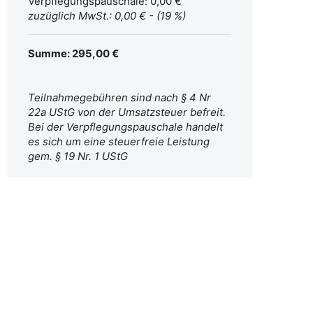
Verpflegungspauschale: 0,00 €
zuzüglich MwSt.: 0,00 € - (19 %)
Summe: 295,00 €
Teilnahmegebühren sind nach § 4 Nr
22a UStG von der Umsatzsteuer befreit.
Bei der Verpflegungspauschale handelt
es sich um eine steuerfreie Leistung
gem. § 19 Nr. 1 UStG