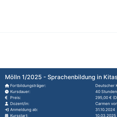
Mölln 1/2025 - Sprachenbildung in Kita
Fortbildungsträger:
Deutscher 
Kursdauer:
40 Stunden
Preis:
295,00 € (De
Dozent/in:
Carmen von
Anmeldung ab:
31.10.2024
Kursstart:
10.03.2025