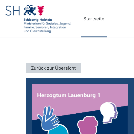
Zum Hauptinhalt
Startseite
Zurück zur Übersicht