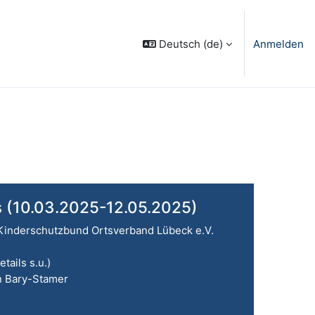
Deutsch ‎(de)‎
Anmelden
s (10.03.2025-12.05.2025)
Kinderschutzbund Ortsverband Lübeck e.V.
tails s.u.)
 Bary-Stamer