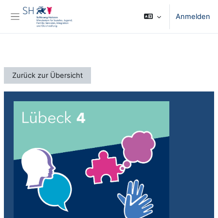
Zum Hauptinhalt
Anmelden
Website-Übersicht
Zurück zur Übersicht